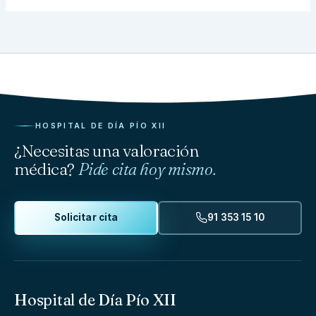
HOSPITAL DE DÍA PÍO XII
¿Necesitas una valoración
médica?
Pide cita hoy mismo.
Solicitar cita
91 353 15 10
Hospital de Día Pío XII