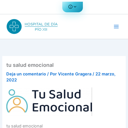
Ir
al
contenido
tu salud emocional
Deja un comentario
/ Por
Vicente Gragera
/
22 marzo,
2022
tu salud emocional