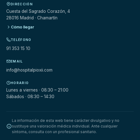
DIRECCIÓN
Cuesta del Sagrado Corazón, 4
28016 Madrid · Chamartín
Cómo llegar
TELÉFONO
91 353 15 10
EMAIL
info@hospitalpioxii.com
HORARIO
Lunes a viernes · 08:30 – 21:00
Sábados · 08:30 – 14:30
La información de esta web tiene carácter divulgativo y no
sustituye una valoración médica individual. Ante cualquier
síntoma, consulta con un profesional sanitario.