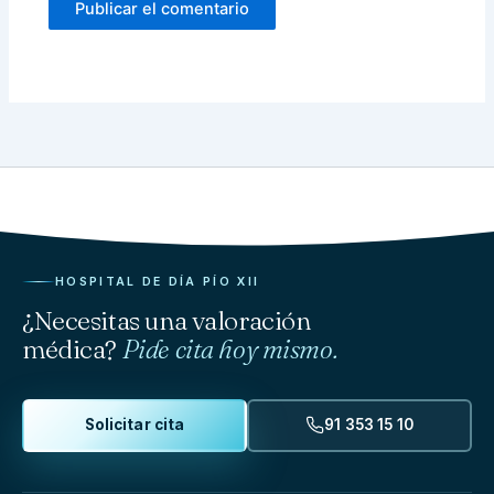
HOSPITAL DE DÍA PÍO XII
¿Necesitas una valoración
médica?
Pide cita hoy mismo.
Solicitar cita
91 353 15 10