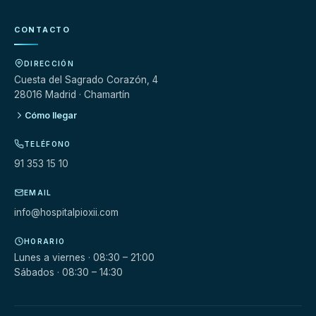
CONTACTO
DIRECCIÓN
Cuesta del Sagrado Corazón, 4
28016 Madrid · Chamartín
Cómo llegar
TELÉFONO
91 353 15 10
EMAIL
info@hospitalpioxii.com
HORARIO
Lunes a viernes · 08:30 – 21:00
Sábados · 08:30 – 14:30