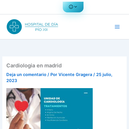
Ir
al
contenido
Cardiologia en madrid
Deja un comentario
/ Por
Vicente Gragera
/
25 julio,
2023