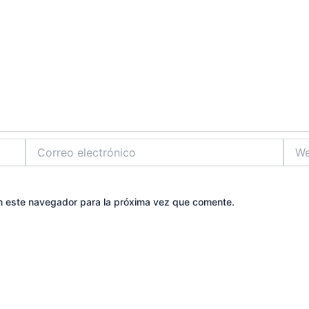
Correo
Web
electrónico
n este navegador para la próxima vez que comente.