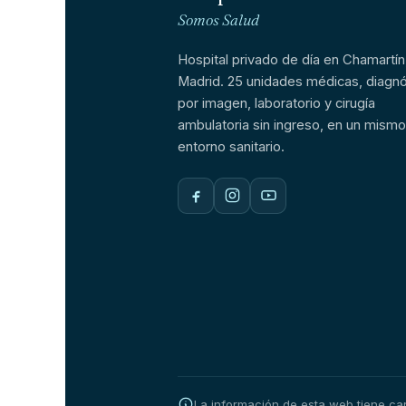
Somos Salud
Hospital privado de día en Chamartín
Madrid. 25 unidades médicas, diagnó
por imagen, laboratorio y cirugía
ambulatoria sin ingreso, en un mismo
entorno sanitario.
La información de esta web tiene cará