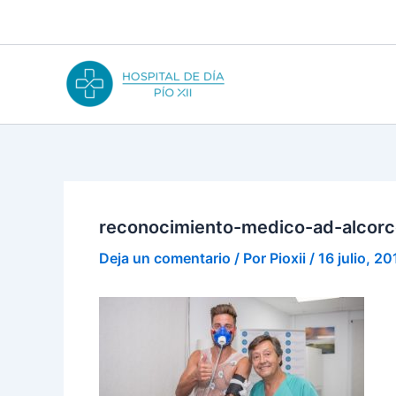
Ir
al
contenido
reconocimiento-medico-ad-alcorc
Deja un comentario
/ Por
Pioxii
/
16 julio, 20