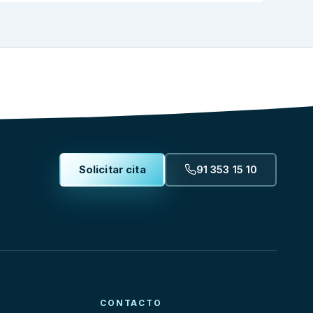
Solicitar cita
91 353 15 10
CONTACTO