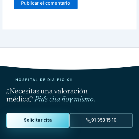
HOSPITAL DE DÍA PÍO XII
¿Necesitas una valoración
médica?
Pide cita hoy mismo.
Solicitar cita
91 353 15 10