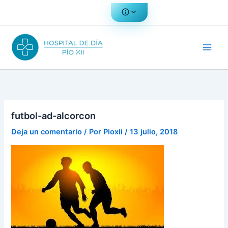
Ir
al
contenido
futbol-ad-alcorcon
Deja un comentario
/ Por
Pioxii
/
13 julio, 2018