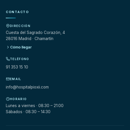
CONTACTO
DIRECCIÓN
Cuesta del Sagrado Corazón, 4
28016 Madrid · Chamartín
Cómo llegar
TELÉFONO
91 353 15 10
EMAIL
info@hospitalpioxii.com
HORARIO
Lunes a viernes · 08:30 – 21:00
Sábados · 08:30 – 14:30