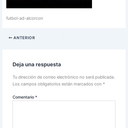
futbol-ad-alcorcon
ANTERIOR
Deja una respuesta
Tu dirección de correo electrónico no será publicada.
Los campos obligatorios están marcados con
*
Comentario
*