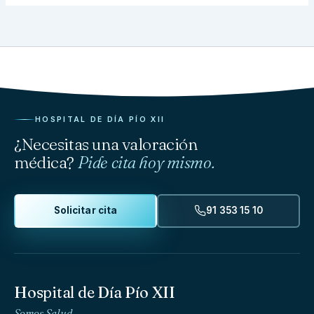
HOSPITAL DE DÍA PÍO XII
¿Necesitas una valoración
médica?
Pide cita hoy mismo.
Solicitar cita
91 353 15 10
Hospital de Día Pío XII
Somos Salud