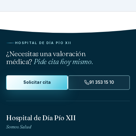
HOSPITAL DE DÍA PÍO XII
¿Necesitas una valoración
médica?
Pide cita hoy mismo.
Solicitar cita
91 353 15 10
Hospital de Día Pío XII
Somos Salud