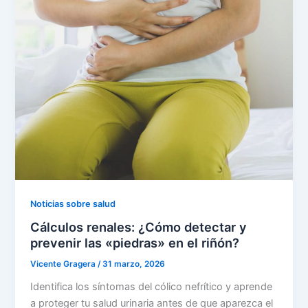
Noticias sobre salud
Cálculos renales: ¿Cómo detectar y
prevenir las «piedras» en el riñón?
Vicente Gragera
/
31 marzo, 2026
Identifica los síntomas del cólico nefrítico y aprende
a proteger tu salud urinaria antes de que aparezca el