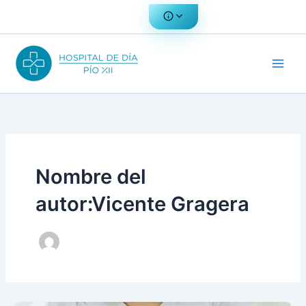
Ir
al
contenido
Nombre del
autor:Vicente Gragera