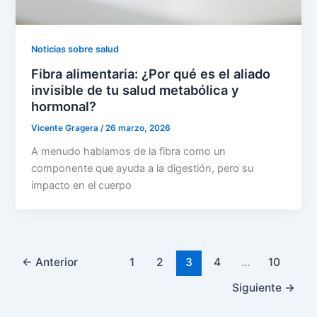
Noticias sobre salud
Fibra alimentaria: ¿Por qué es el aliado
invisible de tu salud metabólica y
hormonal?
Vicente Gragera
/
26 marzo, 2026
A menudo hablamos de la fibra como un
componente que ayuda a la digestión, pero su
impacto en el cuerpo
←
Anterior
1
2
3
4
…
10
Siguiente
→