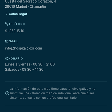
Cuesta del Sagrado Corazón, 4
28016 Madrid · Chamartín
Cómo llegar
TELÉFONO
91 353 15 10
EMAIL
info@hospitalpioxii.com
HORARIO
Lunes a viernes · 08:30 – 21:00
Sábados · 08:30 – 14:30
La información de esta web tiene carácter divulgativo y no
sustituye una valoración médica individual. Ante cualquier
síntoma, consulta con un profesional sanitario.