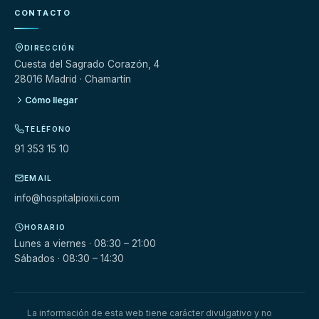
CONTACTO
DIRECCIÓN
Cuesta del Sagrado Corazón, 4
28016 Madrid · Chamartín
Cómo llegar
TELÉFONO
91 353 15 10
EMAIL
info@hospitalpioxii.com
HORARIO
Lunes a viernes · 08:30 – 21:00
Sábados · 08:30 – 14:30
La información de esta web tiene carácter divulgativo y no