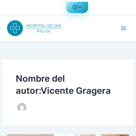
Ir
al
contenido
Nombre del
autor:Vicente Gragera