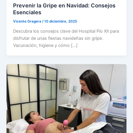
Prevenir la Gripe en Navidad: Consejos
Esenciales
Vicente Gragera
/
10 diciembre, 2025
Descubra los consejos clave del Hospital Pío XII para
disfrutar de unas fiestas navideñas sin gripe.
Vacunación, higiene y cómo […]