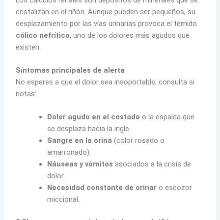
cristalizan en el riñón. Aunque pueden ser pequeños, su
desplazamiento por las vías urinarias provoca el temido
cólico nefrítico
, uno de los dolores más agudos que
existen.
Síntomas principales de alerta
No esperes a que el dolor sea insoportable; consulta si
notas:
Dolor agudo en el costado
o la espalda que
se desplaza hacia la ingle.
Sangre en la orina
(color rosado o
amarronado).
Náuseas y vómitos
asociados a la crisis de
dolor.
Necesidad constante de orinar
o escozor
miccional.