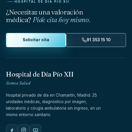
HOSPITAL DE DÍA PÍO XII
¿Necesitas una valoración
médica?
Pide cita hoy mismo.
Solicitar cita
91 353 15 10
Hospital de Día Pío XII
Somos Salud
Hospital privado de día en Chamartín, Madrid. 25
unidades médicas, diagnóstico por imagen,
laboratorio y cirugía ambulatoria sin ingreso, en un
mismo entorno sanitario.