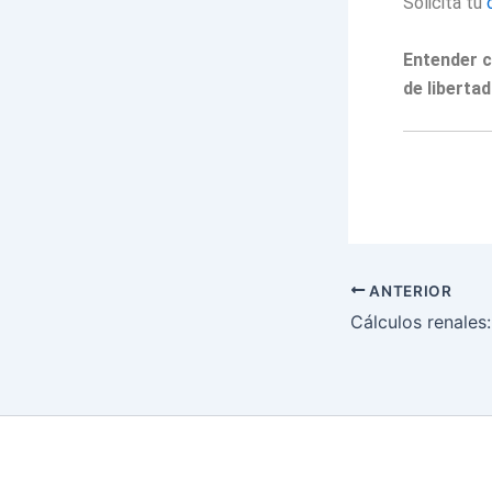
Solicita tu
Entender c
de libertad
ANTERIOR