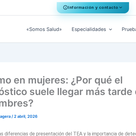
Información y contacto
«Somos Salud»
Especialidades
Prueb
mo en mujeres: ¿Por qué el
óstico suele llegar más tarde
ombres?
ragera
/
2 abril, 2026
s diferencias de presentación del TEA y la importancia de dete