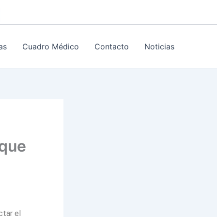
as
Cuadro Médico
Contacto
Noticias
 que
ctar el