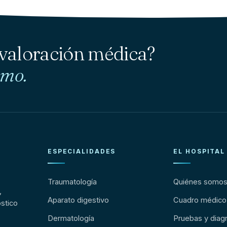
 valoración médica?
smo.
ESPECIALIDADES
EL HOSPITAL
Traumatología
Quiénes somo
,
Aparato digestivo
Cuadro médico
stico
Dermatología
Pruebas y diag