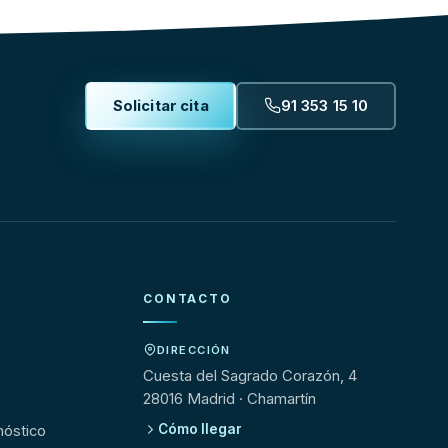
Solicitar cita
91 353 15 10
CONTACTO
DIRECCIÓN
s
Cuesta del Sagrado Corazón, 4
28016 Madrid · Chamartín
Cómo llegar
nóstico