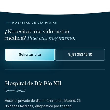
HOSPITAL DE DÍA PÍO XII
¿Necesitas una valoración
médica?
Pide cita hoy mismo.
Solicitar cita
91 353 15 10
Hospital de Día Pío XII
Somos Salud
Hospital privado de día en Chamartín, Madrid. 25
unidades médicas, diagnóstico por imagen,