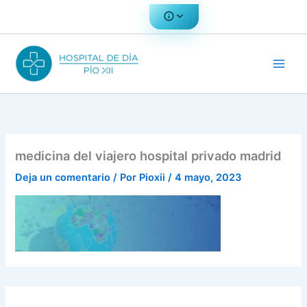
Ir
al
contenido
medicina del viajero hospital privado madrid
Deja un comentario
/ Por
Pioxii
/
4 mayo, 2023