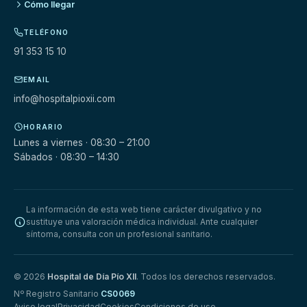
Cómo llegar
TELÉFONO
91 353 15 10
EMAIL
info@hospitalpioxii.com
HORARIO
Lunes a viernes · 08:30 – 21:00
Sábados · 08:30 – 14:30
La información de esta web tiene carácter divulgativo y no
sustituye una valoración médica individual. Ante cualquier
síntoma, consulta con un profesional sanitario.
© 2026
Hospital de Día Pío XII
. Todos los derechos reservados.
Nº Registro Sanitario
CS0069
Aviso legal
Privacidad
Cookies
Condiciones de uso