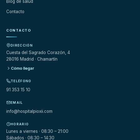
Blog de salud
Contacto
CONTACTO
DIRECCIÓN
Cuesta del Sagrado Corazón, 4
28016 Madrid · Chamartín
Cómo llegar
TELÉFONO
91 353 15 10
EMAIL
info@hospitalpioxii.com
HORARIO
Lunes a viernes · 08:30 – 21:00
Sábados · 08:30 – 14:30