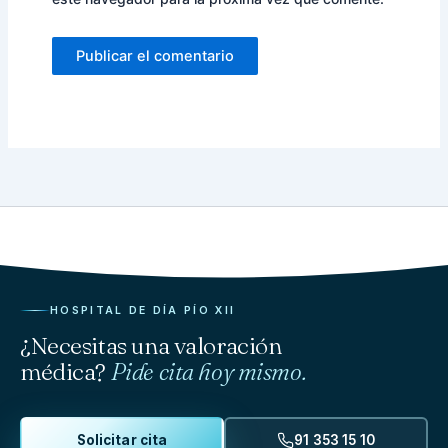
HOSPITAL DE DÍA PÍO XII
¿Necesitas una valoración
médica?
Pide cita hoy mismo.
Solicitar cita
91 353 15 10