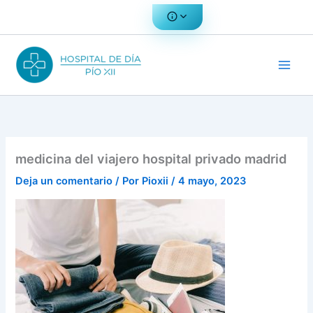
Ir
al
contenido
medicina del viajero hospital privado madrid
Deja un comentario
/ Por
Pioxii
/
4 mayo, 2023