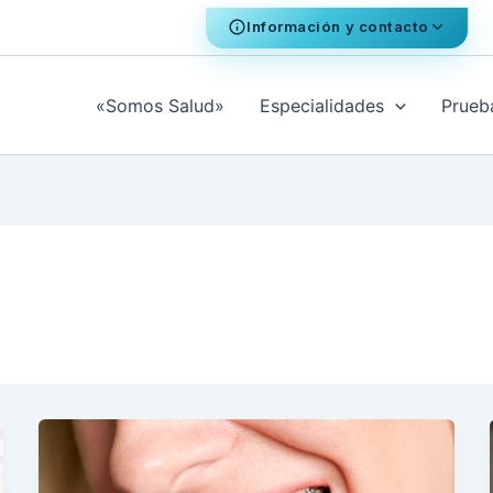
Información y contacto
«Somos Salud»
Especialidades
Prueb