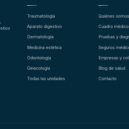
Traumatología
Quiénes somo
,
Aparato digestivo
Cuadro médico
stico
Dermatología
Pruebas y diag
Medicina estética
Seguros médic
Odontología
Empresas y col
Ginecología
Blog de salud
Todas las unidades
Contacto