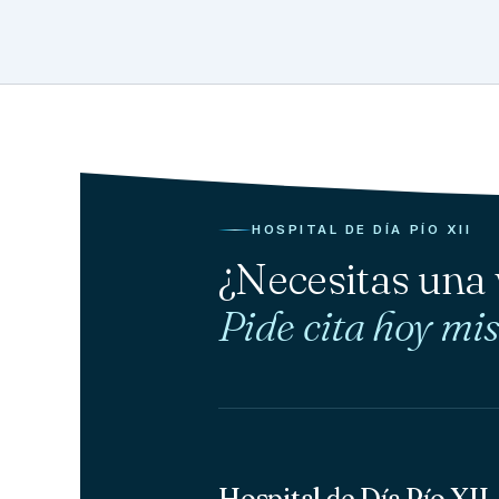
HOSPITAL DE DÍA PÍO XII
¿Necesitas una
Pide cita hoy mi
Hospital de Día Pío XII