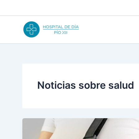
Ir
al
contenido
Noticias sobre salud