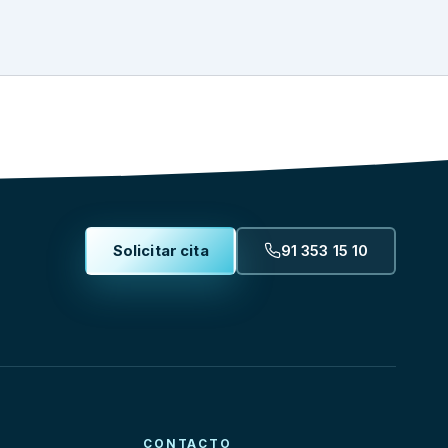
Solicitar cita
91 353 15 10
CONTACTO