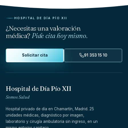
HOSPITAL DE DÍA PÍO XII
¿Necesitas una valoración
médica?
Pide cita hoy mismo.
Solicitar cita
91 353 15 10
Hospital de Día Pío XII
Somos Salud
Hospital privado de día en Chamartín, Madrid. 25
unidades médicas, diagnóstico por imagen,
laboratorio y cirugía ambulatoria sin ingreso, en un
mismo entorno sanitario.