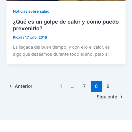
Noticias sobre salud
¿Qué es un golpe de calor y cómo puedo
prevenirlo?
Pioxii
/
17 julio, 2018
La llegada del buen tiempo, y con ello el calor, es
algo que deseamos durante todo el año, pero si
←
Anterior
1
…
7
8
9
Siguiente
→