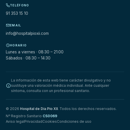
TELÉFONO
91 353 15 10
EMAIL
info@hospitalpioxii.com
HORARIO
Lunes a viernes · 08:30 – 21:00
Sábados · 08:30 – 14:30
La información de esta web tiene carácter divulgativo y no
sustituye una valoración médica individual. Ante cualquier
síntoma, consulta con un profesional sanitario.
© 2026
Hospital de Día Pío XII
. Todos los derechos reservados.
Nº Registro Sanitario
CS0069
Aviso legal
Privacidad
Cookies
Condiciones de uso