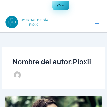
Ir
al
contenido
Nombre del autor:Pioxii