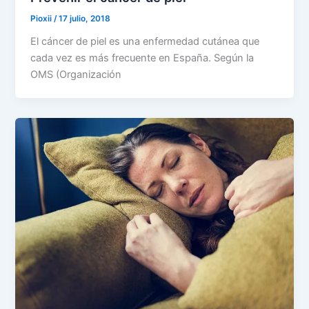
Pioxii
/
17 julio, 2018
El cáncer de piel es una enfermedad cutánea que
cada vez es más frecuente en España. Según la
OMS (Organización