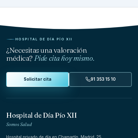
HOSPITAL DE DÍA PÍO XII
¿Necesitas una valoración
médica?
Pide cita hoy mismo.
Solicitar cita
91 353 15 10
Hospital de Día Pío XII
Somos Salud
Hospital privado de día en Chamartín, Madrid. 25