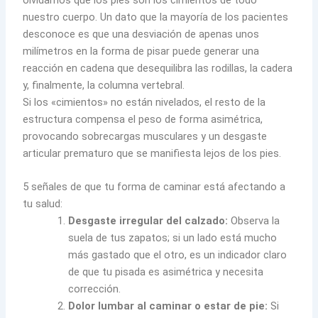
nuestro cuerpo. Un dato que la mayoría de los pacientes
desconoce es que una desviación de apenas unos
milímetros en la forma de pisar puede generar una
reacción en cadena que desequilibra las rodillas, la cadera
y, finalmente, la columna vertebral.
Si los «cimientos» no están nivelados, el resto de la
estructura compensa el peso de forma asimétrica,
provocando sobrecargas musculares y un desgaste
articular prematuro que se manifiesta lejos de los pies.
5 señales de que tu forma de caminar está afectando a
tu salud:
Desgaste irregular del calzado:
Observa la
suela de tus zapatos; si un lado está mucho
más gastado que el otro, es un indicador claro
de que tu pisada es asimétrica y necesita
corrección.
Dolor lumbar al caminar o estar de pie:
Si