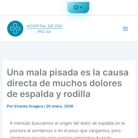
Ir
al
contenido
Una mala pisada es la causa
directa de muchos dolores
de espalda y rodilla
Por
Vicente Gragera
/
20 enero, 2026
A menudo buscamos el origen del dolor de espalda en la
postura al sentarnos o en el peso que cargamos, pero
olvidamos que los pies son los cimientos de todo