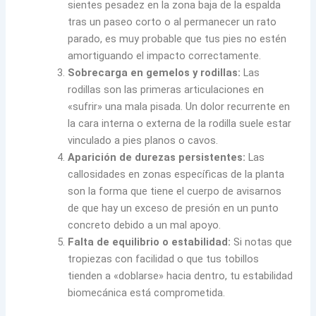
sientes pesadez en la zona baja de la espalda
tras un paseo corto o al permanecer un rato
parado, es muy probable que tus pies no estén
amortiguando el impacto correctamente.
Sobrecarga en gemelos y rodillas:
Las
rodillas son las primeras articulaciones en
«sufrir» una mala pisada. Un dolor recurrente en
la cara interna o externa de la rodilla suele estar
vinculado a pies planos o cavos.
Aparición de durezas persistentes:
Las
callosidades en zonas específicas de la planta
son la forma que tiene el cuerpo de avisarnos
de que hay un exceso de presión en un punto
concreto debido a un mal apoyo.
Falta de equilibrio o estabilidad:
Si notas que
tropiezas con facilidad o que tus tobillos
tienden a «doblarse» hacia dentro, tu estabilidad
biomecánica está comprometida.