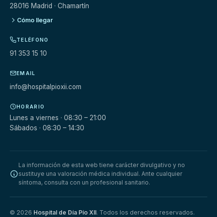
28016 Madrid · Chamartín
Cómo llegar
TELÉFONO
91 353 15 10
EMAIL
info@hospitalpioxii.com
HORARIO
Lunes a viernes · 08:30 – 21:00
Sábados · 08:30 – 14:30
La información de esta web tiene carácter divulgativo y no
sustituye una valoración médica individual. Ante cualquier
síntoma, consulta con un profesional sanitario.
© 2026
Hospital de Día Pío XII
. Todos los derechos reservados.