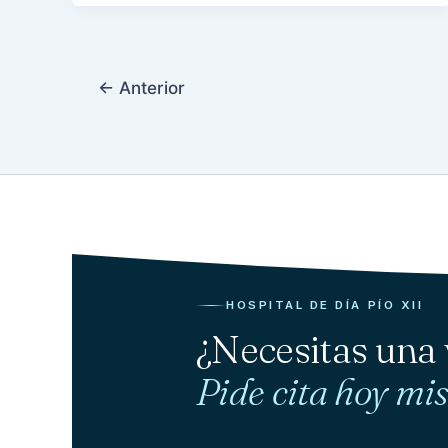
←
Anterior
HOSPITAL DE DÍA PÍO XII
¿Necesitas una
Pide cita hoy mi