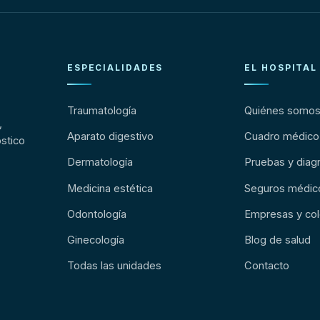
ESPECIALIDADES
EL HOSPITAL
Traumatología
Quiénes somo
,
Aparato digestivo
Cuadro médico
stico
Dermatología
Pruebas y diag
Medicina estética
Seguros médic
Odontología
Empresas y col
Ginecología
Blog de salud
Todas las unidades
Contacto