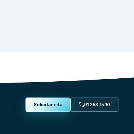
Solicitar cita
91 353 15 10