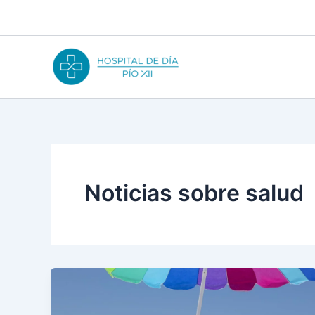
Ir
al
contenido
Noticias sobre salud