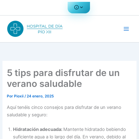
Ir
al
contenido
5 tips para disfrutar de un
verano saludable
Por
Pioxii
/
24 enero, 2025
Aquí tenéis cinco consejos para disfrutar de un verano
saludable y seguro:
Hidratación adecuada:
Mantente hidratado bebiendo
suficiente agua a lo largo del día. En verano, debido al