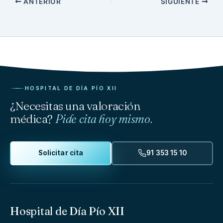
ANTERIOR
SIGUIENTE
HOSPITAL DE DÍA PÍO XII
¿Necesitas una valoración
médica?
Pide cita hoy mismo.
Solicitar cita
91 353 15 10
Hospital de Día Pío XII