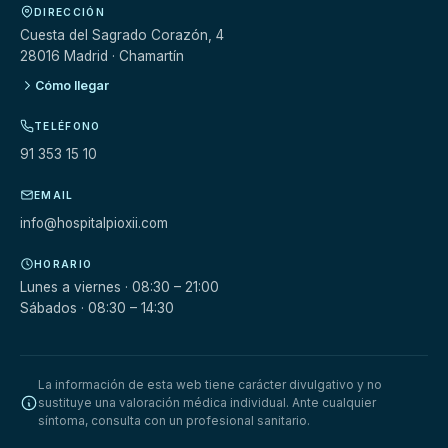
DIRECCIÓN
Cuesta del Sagrado Corazón, 4
28016 Madrid · Chamartín
Cómo llegar
TELÉFONO
91 353 15 10
EMAIL
info@hospitalpioxii.com
HORARIO
Lunes a viernes · 08:30 – 21:00
Sábados · 08:30 – 14:30
La información de esta web tiene carácter divulgativo y no
sustituye una valoración médica individual. Ante cualquier
síntoma, consulta con un profesional sanitario.