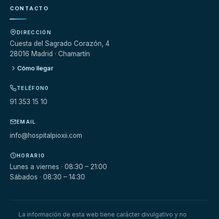
CONTACTO
DIRECCIÓN
Cuesta del Sagrado Corazón, 4
28016 Madrid · Chamartín
Cómo llegar
TELÉFONO
91 353 15 10
EMAIL
info@hospitalpioxii.com
HORARIO
Lunes a viernes · 08:30 – 21:00
Sábados · 08:30 – 14:30
La información de esta web tiene carácter divulgativo y no