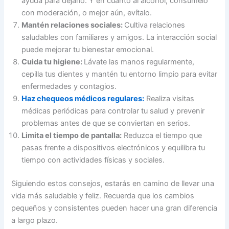
ayuda para dejarlo. Y en cuanto al alcohol, consúmelo
con moderación, o mejor aún, evítalo.
Mantén relaciones sociales:
Cultiva relaciones
saludables con familiares y amigos. La interacción social
puede mejorar tu bienestar emocional.
Cuida tu higiene:
Lávate las manos regularmente,
cepilla tus dientes y mantén tu entorno limpio para evitar
enfermedades y contagios.
Haz chequeos médicos regulares:
Realiza visitas
médicas periódicas para controlar tu salud y prevenir
problemas antes de que se conviertan en serios.
Limita el tiempo de pantalla:
Reduzca el tiempo que
pasas frente a dispositivos electrónicos y equilibra tu
tiempo con actividades físicas y sociales.
Siguiendo estos consejos, estarás en camino de llevar una
vida más saludable y feliz. Recuerda que los cambios
pequeños y consistentes pueden hacer una gran diferencia
a largo plazo.