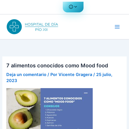
Ir
al
contenido
7 alimentos conocidos como Mood food
Deja un comentario
/ Por
Vicente Gragera
/
25 julio,
2023