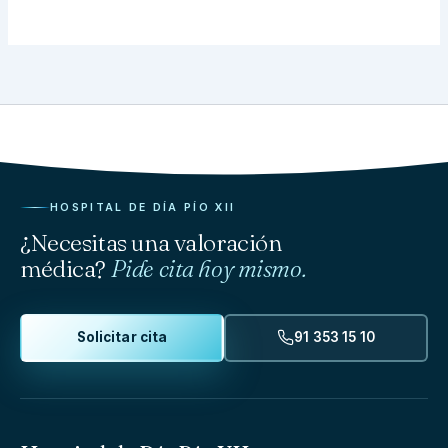
HOSPITAL DE DÍA PÍO XII
¿Necesitas una valoración
médica?
Pide cita hoy mismo.
Solicitar cita
91 353 15 10