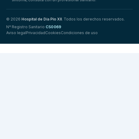
© 2026
Hospital de Día Pío XII
. Todos los derechos reservados.
Nº Registro Sanitario
CS0069
Aviso legal
Privacidad
Cookies
Condiciones de uso