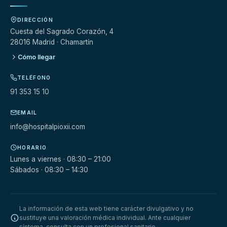
DIRECCIÓN
Cuesta del Sagrado Corazón, 4
28016 Madrid · Chamartín
Cómo llegar
TELÉFONO
91 353 15 10
EMAIL
info@hospitalpioxii.com
HORARIO
Lunes a viernes · 08:30 – 21:00
Sábados · 08:30 – 14:30
La información de esta web tiene carácter divulgativo y no
sustituye una valoración médica individual. Ante cualquier
síntoma, consulta con un profesional sanitario.